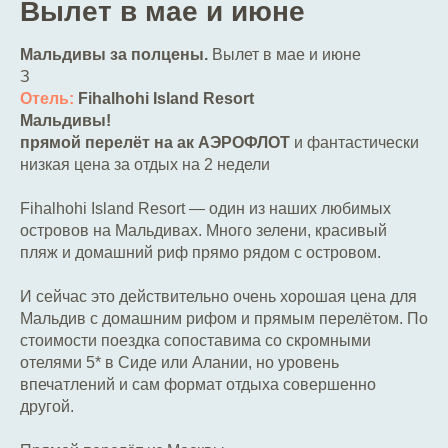
Вылет в мае и июне
Мальдивы за полцены.
Вылет в мае и июне
З
Отель:
Fihalhohi Island Resort
Мальдивы!
прямой перелёт на ак АЭРОФЛОТ
и фантастически
низкая цена за отдых на 2 недели
Fihalhohi Island Resort — один из наших любимых
островов на Мальдивах. Много зелени, красивый
пляж и домашний риф прямо рядом с островом.
И сейчас это действительно очень хорошая цена для
Мальдив с домашним рифом и прямым перелётом. По
стоимости поездка сопоставима со скромными
отелями 5* в Сиде или Алании, но уровень
впечатлений и сам формат отдыха совершенно
другой.