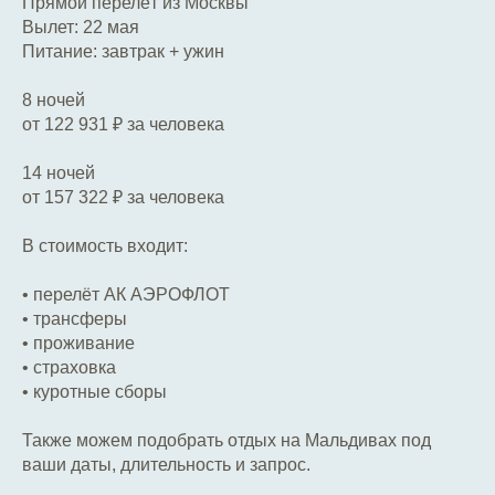
Прямой перелёт из Москвы
Вылет: 22 мая
Питание: завтрак + ужин
8 ночей
от 122 931 ₽ за человека
14 ночей
от 157 322 ₽ за человека
В стоимость входит:
• перелёт АК АЭРОФЛОТ
• трансферы
• проживание
• страховка
• куротные сборы
Также можем подобрать отдых на Мальдивах под
ваши даты, длительность и запрос.